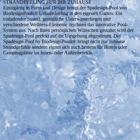
STRANDFEELING FÜR IHR ZUHAUSE
Einzigartig in Form und Design bringt der Spadesign-Pool von
BiodesignPools® Urlaubsfeeling in den eigenen Garten. Ein
einladender Strand, gemütliche Unterwasserliegen und
verschiedene Wellness-Elemente zeichnen das innovative Pool-
System aus. Nach Ihren persönlichen Wünschen gestaltet wird der
Spadesign-Pool perfekt auf die Umgebung abgestimmt. Der
Spadesign-Pool by BiodesignPools® bringt nicht nur zuhause
Strandgefühle sondern eignet sich auch bestens für Hotels oder
Campingplätze im Innen- oder Außenbereich.
...